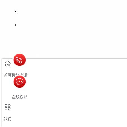
新闻动态
关于我们
联系热线：18782929445
首页
拨打电话
在线客服
微盟传播TEAM
我们