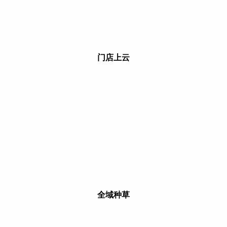
门店上云
全域种草