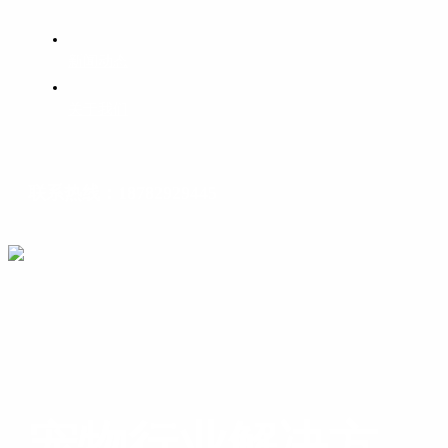
新闻动态
关于我们
联系热线：18782929445
宠物行业解决方