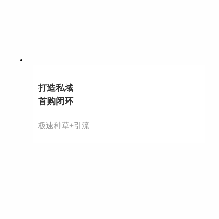
打造私域
首购闭环
极速种草+引流