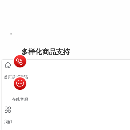
多样化商品支持
适配宠物行业商家全类型卖货需求
首页
拨打电话
实物单品 虚拟商品 组合套装
多应用商户 多模式商户 了解详情》
在线客服
我们