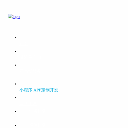
首页
微盟星启GEO
产品和服务
小程序 APP定制开发
网站建设
业务服务
增值服务