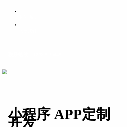
新闻动态
关于我们
联系热线：18782929445
小程序 APP定制
开发