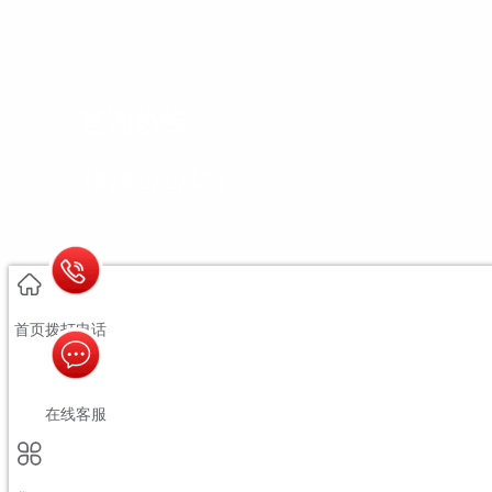
咨询热线
18782929445
© Copyright 2020-2030 贵州大唐诺华网络科技有限公司
首页
拨打电话
黔ICP备17010720号-1
在线客服
贵公网安备 52010302001596号