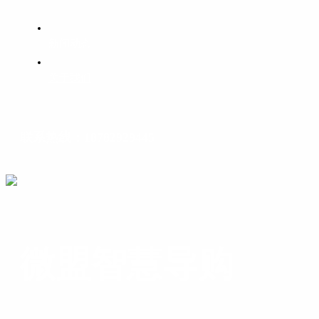
新闻动态
关于我们
联系热线：18782929445
微盟智慧导购